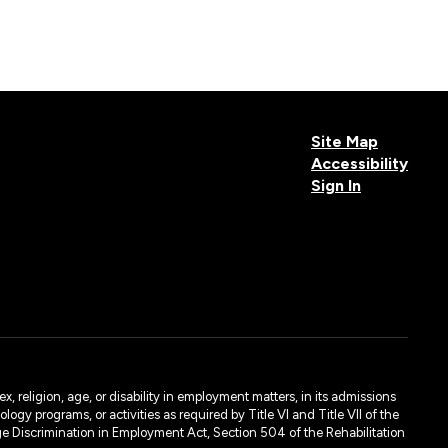
Site Map
Accessibility
Sign In
, religion, age, or disability in employment matters, in its admissions
ogy programs, or activities as required by Title VI and Title VII of the
e Discrimination in Employment Act, Section 504 of the Rehabilitation