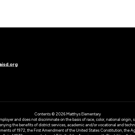
isd.org
Contents © 2026 Matthys Elementary
yer and does not discriminate on the basis of race, color, national origin, sex
denying the benefits of district services, academic and/or vocational and technol
dments of 1972, the First Amendment of the United States Constitution, the Ag