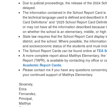
Due to judicial proceedings, the release of the 2024 Sch
delayed.
The information contained in the School Report Card is 
the technical language used is defined and described in 
Card Definitions” and “2025 School Report Card Definiti
or may not have all the information described because
on whether the school is an elementary, middle, or high
State law requires that the School Report Card display i
district, and the school. Where possible, the informatio
and socioeconomic status of the students and must inclu
The School Report Cards can be found online at
TEA S
A more complete report about Matthys Elementary, th
Report (TAPR), is available by contacting my office or 
Academic Report Cards.
Please contact me if you have any questions concernin
your continued support of Matthys Elementary.
Sincerely,
Erica
Fernandez,
Principal,
Matthys