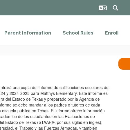
Parent Information
School Rules
Enroll
ntrará una copia del informe de calificaciones escolares del
24 y 2024-2025 para Matthys Elementary. Este informe es
tura del Estado de Texas y preparado por la Agencia de
nforme se debe mandar a los padres o tutores de cada
a escuela pública en Texas. El informe ofrece información
adémico de los estudiantes en las Evaluaciones de
l Estado de Texas (STAAR®, por sus siglas en inglés),
ersidad, el Trabajo y las Fuerzas Armadas, y también